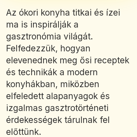
Az ókori konyha titkai és ízei
ma is inspirálják a
gasztronómia világát.
Felfedezzük, hogyan
elevenednek meg ősi receptek
és technikák a modern
konyhákban, miközben
elfeledett alapanyagok és
izgalmas gasztrotörténeti
érdekességek tárulnak fel
előttünk.