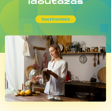
időutazás
Gasztronómia