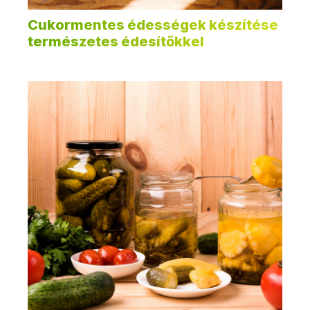
Cukormentes édességek készítése
természetes édesítőkkel