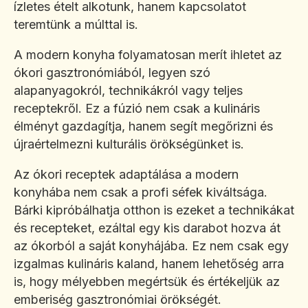
ízletes ételt alkotunk, hanem kapcsolatot
teremtünk a múlttal is.
A modern konyha folyamatosan merít ihletet az
ókori gasztronómiából, legyen szó
alapanyagokról, technikákról vagy teljes
receptekről. Ez a fúzió nem csak a kulináris
élményt gazdagítja, hanem segít megőrizni és
újraértelmezni kulturális örökségünket is.
Az ókori receptek adaptálása a modern
konyhába nem csak a profi séfek kiváltsága.
Bárki kipróbálhatja otthon is ezeket a technikákat
és recepteket, ezáltal egy kis darabot hozva át
az ókorból a saját konyhájába. Ez nem csak egy
izgalmas kulináris kaland, hanem lehetőség arra
is, hogy mélyebben megértsük és értékeljük az
emberiség gasztronómiai örökségét.