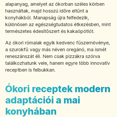
alapanyag, amelyet az ókorban széles körben
használtak, majd hosszú időre eltűnt a
konyhákból. Manapság újra felfedezik,
különösen az egészségtudatos étkezésben, mint
természetes édesítőszert és kakaópótlót.
Az ókori rómaiak egyik kedvenc fűszernövénye,
a szurokfű vagy más néven oregánó, ma ismét
reneszánszát éli. Nem csak pizzákra szórva
találkozhatunk vele, hanem egyre több innovatív
receptben is felbukkan.
Ókori receptek modern
adaptációi a mai
konyhában