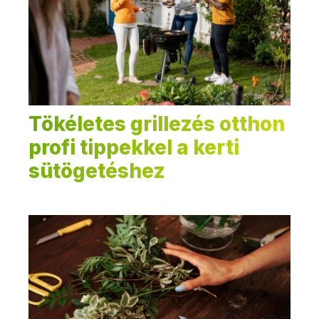
Tökéletes grillezés otthon
profi tippekkel a kerti
sütögetéshez