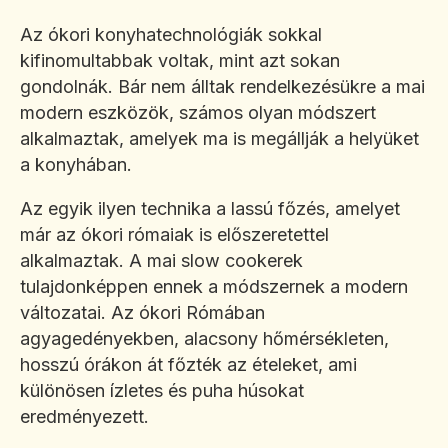
Az ókori konyhatechnológiák sokkal
kifinomultabbak voltak, mint azt sokan
gondolnák. Bár nem álltak rendelkezésükre a mai
modern eszközök, számos olyan módszert
alkalmaztak, amelyek ma is megállják a helyüket
a konyhában.
Az egyik ilyen technika a lassú főzés, amelyet
már az ókori rómaiak is előszeretettel
alkalmaztak. A mai slow cookerek
tulajdonképpen ennek a módszernek a modern
változatai. Az ókori Rómában
agyagedényekben, alacsony hőmérsékleten,
hosszú órákon át főzték az ételeket, ami
különösen ízletes és puha húsokat
eredményezett.