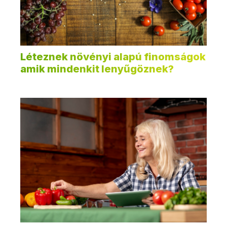
Léteznek növényi alapú finomságok
amik mindenkit lenyűgöznek?