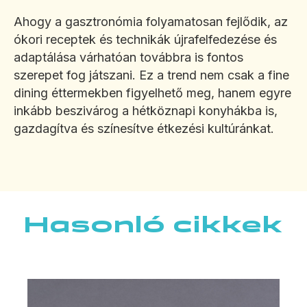
Ahogy a gasztronómia folyamatosan fejlődik, az
ókori receptek és technikák újrafelfedezése és
adaptálása várhatóan továbbra is fontos
szerepet fog játszani. Ez a trend nem csak a fine
dining éttermekben figyelhető meg, hanem egyre
inkább beszivárog a hétköznapi konyhákba is,
gazdagítva és színesítve étkezési kultúránkat.
Hasonló cikkek