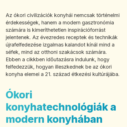
Az ókori civilizációk konyhái nemcsak történelmi
érdekességek, hanem a modern gasztronómia
számára is kimeríthetetlen inspirációforrást
jelentenek. Az évezredes receptek és technikák
újrafelfedezése izgalmas kalandot kínál mind a
séfek, mind az otthoni szakácsok számára.
Ebben a cikkben időutazásra indulunk, hogy
felfedezzük, hogyan illeszkednek be az ókori
konyha elemei a 21. század étkezési kultúrájába.
Ókori
konyhatechnológiák a
modern konyhában