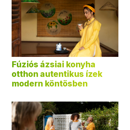
Fúziós ázsiai konyha
otthon autentikus ízek
modern köntösben