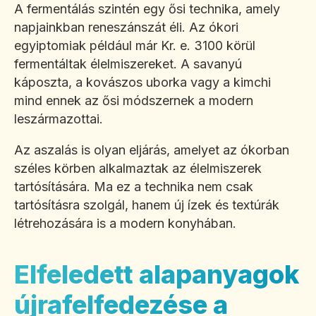
A fermentálás szintén egy ősi technika, amely
napjainkban reneszánszát éli. Az ókori
egyiptomiak például már Kr. e. 3100 körül
fermentáltak élelmiszereket. A savanyú
káposzta, a kovászos uborka vagy a kimchi
mind ennek az ősi módszernek a modern
leszármazottai.
Az aszalás is olyan eljárás, amelyet az ókorban
széles körben alkalmaztak az élelmiszerek
tartósítására. Ma ez a technika nem csak
tartósításra szolgál, hanem új ízek és textúrák
létrehozására is a modern konyhában.
Elfeledett alapanyagok
újrafelfedezése a