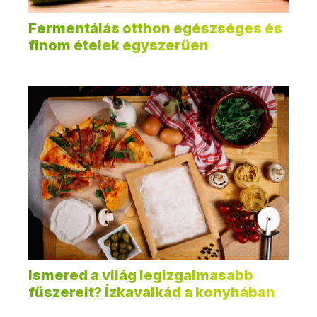
Fermentálás otthon egészséges és
finom ételek egyszerűen
Ismered a világ legizgalmasabb
fűszereit? Ízkavalkád a konyhában