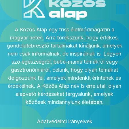
A Közös Alap egy friss életmódmagazin a
magyar neten. Arra törekszünk, hogy értékes,
gondolatébresztő tartalmakat kínáljunk, amelyek
nem csak informálnak, de inspirálnak is. Legyen
szó egészségről, baba-mama témákról vagy
gasztronómiáról, célunk, hogy olyan témákat
dolgozzunk fel, amelyek mindenkit érintenek és
érdekelnek. A Közös Alap név is erre utal: olyan
alapvető kérdéseket tárgyalunk, amelyek
közösek mindannyiunk életében.
Adatvédelmi irányelvek