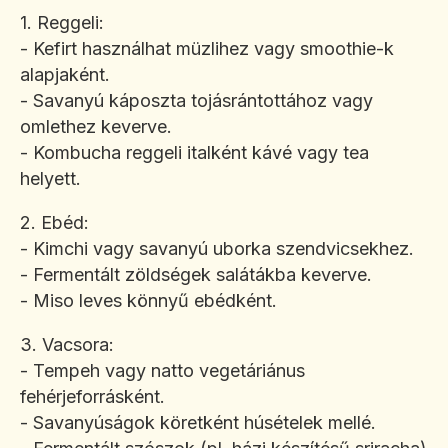
1. Reggeli:
- Kefirt használhat müzlihez vagy smoothie-k
alapjaként.
- Savanyú káposzta tojásrántottához vagy
omlethez keverve.
- Kombucha reggeli italként kávé vagy tea
helyett.
2. Ebéd:
- Kimchi vagy savanyú uborka szendvicsekhez.
- Fermentált zöldségek salátákba keverve.
- Miso leves könnyű ebédként.
3. Vacsora:
- Tempeh vagy natto vegetáriánus
fehérjeforrásként.
- Savanyúságok köretként húsételek mellé.