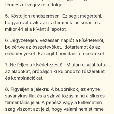
természet végezze a dolgát.
5. Kóstoljon rendszeresen: Ez segít megérteni,
hogyan változik az íz a fermentálás során, és
mikor éri el a kívánt állapotot.
6. Jegyzeteljen: Vezessen naplót a kísérleteiről,
beleértve az összetevőket, időtartamot és az
eredményeket. Ez segít finomítani a recepteket.
7. Ne féljen a kísérletezéstől: Miután elsajátította
az alapokat, próbáljon ki különböző fűszereket
és kombinációkat.
8. Figyeljen a jelekre: A buborékok, az enyhe
savanykás illat és a színváltozás mind a sikeres
fermentálás jelei. A penész vagy a kellemetlen
szag viszont azt jelzi, hogy valami nem stimmel.