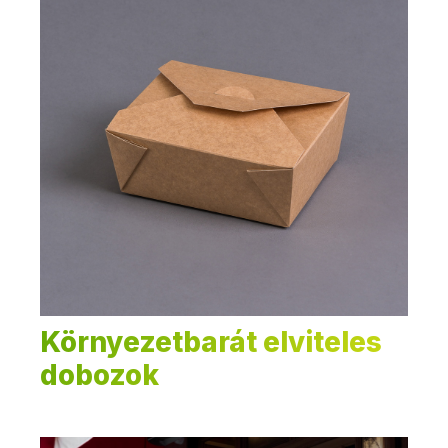
Környezetbarát elviteles
dobozok