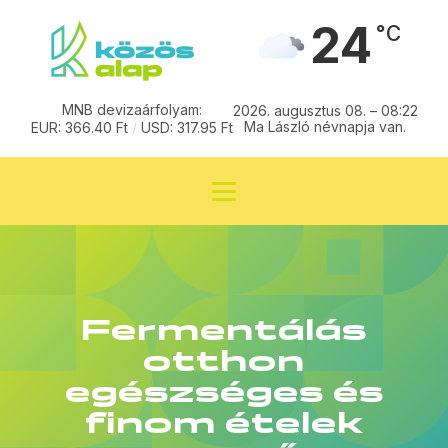
24
°C
MNB devizaárfolyam:
2026. augusztus 08. – 08:22
Ma László névnapja van.
EUR: 366.40 Ft
/
USD: 317.95 Ft
Fermentálás
otthon
egészséges és
finom ételek