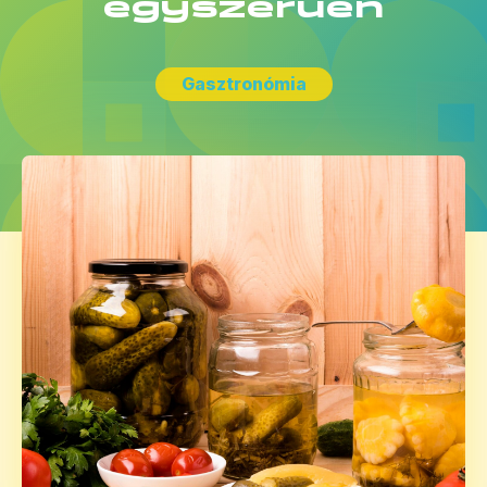
egyszerűen
Gasztronómia