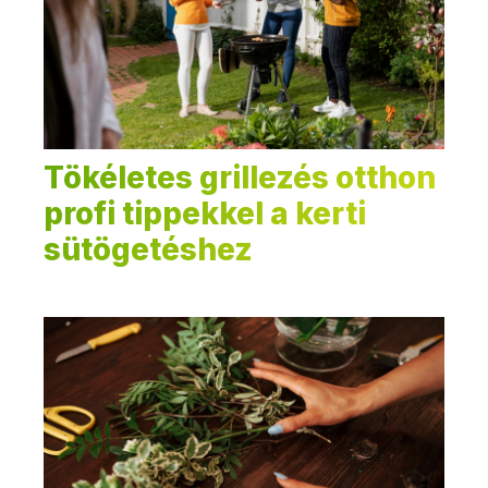
Tökéletes grillezés otthon
profi tippekkel a kerti
sütögetéshez