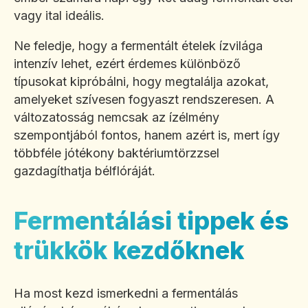
vagy ital ideális.
Ne feledje, hogy a fermentált ételek ízvilága
intenzív lehet, ezért érdemes különböző
típusokat kipróbálni, hogy megtalálja azokat,
amelyeket szívesen fogyaszt rendszeresen. A
változatosság nemcsak az ízélmény
szempontjából fontos, hanem azért is, mert így
többféle jótékony baktériumtörzzsel
gazdagíthatja bélflóráját.
Fermentálási tippek és
trükkök kezdőknek
Ha most kezd ismerkedni a fermentálás