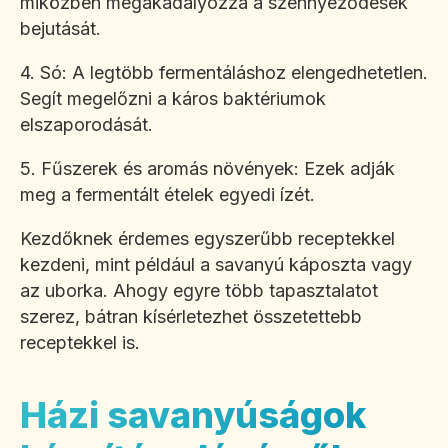
miközben megakadályozza a szennyeződések
bejutását.
4. Só: A legtöbb fermentáláshoz elengedhetetlen.
Segít megelőzni a káros baktériumok
elszaporodását.
5. Fűszerek és aromás növények: Ezek adják
meg a fermentált ételek egyedi ízét.
Kezdőknek érdemes egyszerűbb receptekkel
kezdeni, mint például a savanyú káposzta vagy
az uborka. Ahogy egyre több tapasztalatot
szerez, bátran kísérletezhet összetettebb
receptekkel is.
Házi savanyúságok