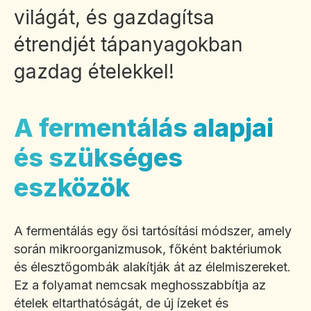
világát, és gazdagítsa
étrendjét tápanyagokban
gazdag ételekkel!
A fermentálás alapjai
és szükséges
eszközök
A fermentálás egy ősi tartósítási módszer, amely
során mikroorganizmusok, főként baktériumok
és élesztőgombák alakítják át az élelmiszereket.
Ez a folyamat nemcsak meghosszabbítja az
ételek eltarthatóságát, de új ízeket és