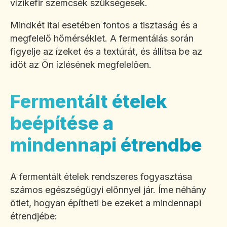
vízikefir szemcsék szükségesek.
Mindkét ital esetében fontos a tisztaság és a
megfelelő hőmérséklet. A fermentálás során
figyelje az ízeket és a textúrát, és állítsa be az
időt az Ön ízlésének megfelelően.
Fermentált ételek
beépítése a
mindennapi étrendbe
A fermentált ételek rendszeres fogyasztása
számos egészségügyi előnnyel jár. Íme néhány
ötlet, hogyan építheti be ezeket a mindennapi
étrendjébe: