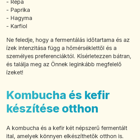
- Répa
- Paprika
- Hagyma
- Karfiol
Ne feledje, hogy a fermentálás időtartama és az
ízek intenzitása függ a hőmérséklettől és a
személyes preferenciáktól. Kísérletezzen bátran,
és találja meg az Önnek leginkább megfelelő
ízeket!
Kombucha és kefir
készítése otthon
A kombucha és a kefir két népszerű fermentált
ital, amelyek könnyen elkészíthetők otthon is.