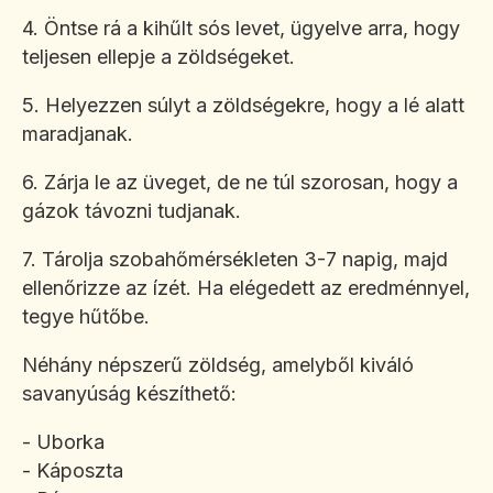
4. Öntse rá a kihűlt sós levet, ügyelve arra, hogy
teljesen ellepje a zöldségeket.
5. Helyezzen súlyt a zöldségekre, hogy a lé alatt
maradjanak.
6. Zárja le az üveget, de ne túl szorosan, hogy a
gázok távozni tudjanak.
7. Tárolja szobahőmérsékleten 3-7 napig, majd
ellenőrizze az ízét. Ha elégedett az eredménnyel,
tegye hűtőbe.
Néhány népszerű zöldség, amelyből kiváló
savanyúság készíthető:
- Uborka
- Káposzta