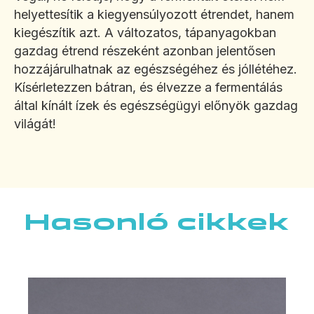
helyettesítik a kiegyensúlyozott étrendet, hanem
kiegészítik azt. A változatos, tápanyagokban
gazdag étrend részeként azonban jelentősen
hozzájárulhatnak az egészségéhez és jóllétéhez.
Kísérletezzen bátran, és élvezze a fermentálás
által kínált ízek és egészségügyi előnyök gazdag
világát!
Hasonló cikkek