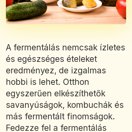
A fermentálás nemcsak ízletes
és egészséges ételeket
eredményez, de izgalmas
hobbi is lehet. Otthon
egyszerűen elkészíthetők
savanyúságok, kombuchák és
más fermentált finomságok.
Fedezze fel a fermentálás