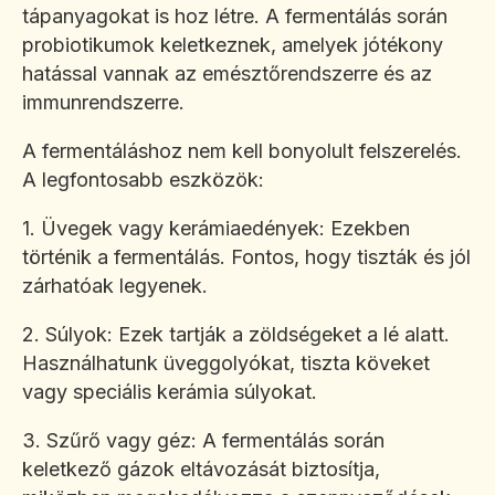
tápanyagokat is hoz létre. A fermentálás során
probiotikumok keletkeznek, amelyek jótékony
hatással vannak az emésztőrendszerre és az
immunrendszerre.
A fermentáláshoz nem kell bonyolult felszerelés.
A legfontosabb eszközök:
1. Üvegek vagy kerámiaedények: Ezekben
történik a fermentálás. Fontos, hogy tiszták és jól
zárhatóak legyenek.
2. Súlyok: Ezek tartják a zöldségeket a lé alatt.
Használhatunk üveggolyókat, tiszta köveket
vagy speciális kerámia súlyokat.
3. Szűrő vagy géz: A fermentálás során
keletkező gázok eltávozását biztosítja,