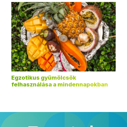
Egzotikus gyümölcsök
felhasználása a mindennapokban