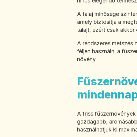
nincs elegendő termész
A talaj minősége szint
amely biztosítja a megf
talajt, ezért csak akkor
A rendszeres metszés n
féljen használni a fűsz
növény.
Fűszernövé
mindennap
A friss fűszernövények 
gazdagabb, aromásabb le
használhatjuk ki maxim