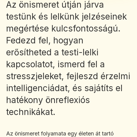
Az önismeret útján járva
testünk és lelkünk jelzéseinek
megértése kulcsfontosságú.
Fedezd fel, hogyan
erősítheted a testi-lelki
kapcsolatot, ismerd fel a
stresszjeleket, fejleszd érzelmi
intelligenciádat, és sajátíts el
hatékony önreflexiós
technikákat.
Az önismeret folyamata egy életen át tartó