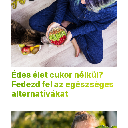
Édes élet cukor nélkül?
Fedezd fel az egészséges
alternatívákat