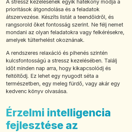
A stressz kezelésének egyik hatékony módja a
prioritások átgondolása és a feladatok
átszervezése. Készíts listát a teendőidről, és
rangsorold őket fontosság szerint. Ne félj nemet
mondani az olyan feladatokra vagy felkérésekre,
amelyek túlterhelést okoznának.
A rendszeres relaxáció és pihenés szintén
kulcsfontosságú a stressz kezelésében. Találj
időt minden nap arra, hogy kikapcsolódj és
feltöltődj. Ez lehet egy nyugodt séta a
természetben, egy meleg fürdő, vagy akár egy
kedvenc könyv olvasása.
Érzelmi intelligencia
fejlesztése az