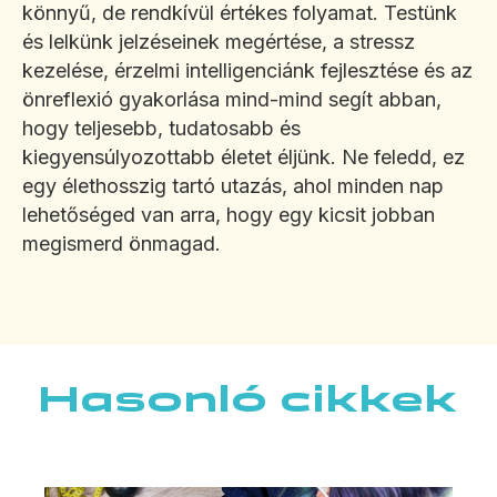
könnyű, de rendkívül értékes folyamat. Testünk
és lelkünk jelzéseinek megértése, a stressz
kezelése, érzelmi intelligenciánk fejlesztése és az
önreflexió gyakorlása mind-mind segít abban,
hogy teljesebb, tudatosabb és
kiegyensúlyozottabb életet éljünk. Ne feledd, ez
egy élethosszig tartó utazás, ahol minden nap
lehetőséged van arra, hogy egy kicsit jobban
megismerd önmagad.
Hasonló cikkek