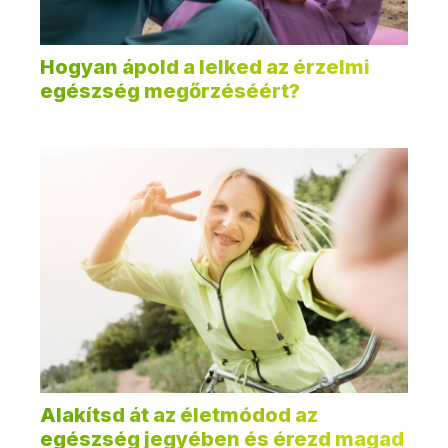
Hogyan ápold a lelked az érzelmi
egészség megőrzéséért?
Alakítsd át az életmódod az
egészség jegyében és érezd magad