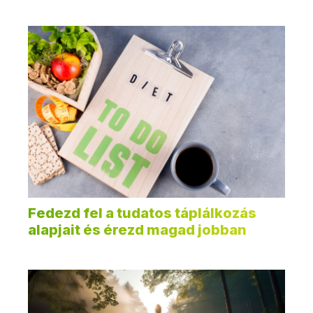
Fedezd fel a tudatos táplálkozás
alapjait és érezd magad jobban