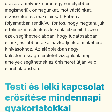
utazás, amelynek során egyre mélyebben
megismerjük önmagunkat, motivációinkat,
érzéseinket és reakcióinkat. Ebben a
folyamatban rendkívül fontos, hogy megtanuljuk
értelmezni testünk és lelkünk jelzéseit, hiszen
ezek segíthetnek abban, hogy tudatosabban
éljünk, és jobban alkalmazkodjunk a minket érő
kihívásokhoz. Az alábbiakban négy
kulcsfontosságú területet vizsgálunk meg,
amelyek segíthetnek az önismeret útján való
előrehaladásban.
Testi és lelki kapcsolat
erősítése mindennapi
gyakorlatokkal