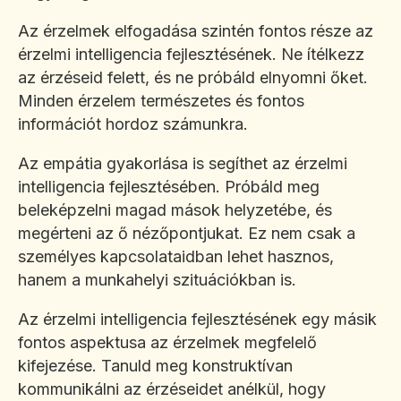
Az érzelmek elfogadása szintén fontos része az
érzelmi intelligencia fejlesztésének. Ne ítélkezz
az érzéseid felett, és ne próbáld elnyomni őket.
Minden érzelem természetes és fontos
információt hordoz számunkra.
Az empátia gyakorlása is segíthet az érzelmi
intelligencia fejlesztésében. Próbáld meg
beleképzelni magad mások helyzetébe, és
megérteni az ő nézőpontjukat. Ez nem csak a
személyes kapcsolataidban lehet hasznos,
hanem a munkahelyi szituációkban is.
Az érzelmi intelligencia fejlesztésének egy másik
fontos aspektusa az érzelmek megfelelő
kifejezése. Tanuld meg konstruktívan
kommunikálni az érzéseidet anélkül, hogy