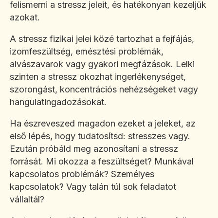
felismerni a stressz jeleit, és hatékonyan kezeljük
azokat.
A stressz fizikai jelei közé tartozhat a fejfájás,
izomfeszültség, emésztési problémák,
alvászavarok vagy gyakori megfázások. Lelki
szinten a stressz okozhat ingerlékenységet,
szorongást, koncentrációs nehézségeket vagy
hangulatingadozásokat.
Ha észreveszed magadon ezeket a jeleket, az
első lépés, hogy tudatosítsd: stresszes vagy.
Ezután próbáld meg azonosítani a stressz
forrását. Mi okozza a feszültséget? Munkával
kapcsolatos problémák? Személyes
kapcsolatok? Vagy talán túl sok feladatot
vállaltál?