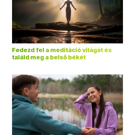
Fedezd fel a meditáció világát és
találd meg a belső békét