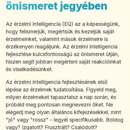
önismeret jegyében
Az érzelmi intelligencia (EQ) az a képességünk,
hogy felismerjük, megértsük és kezeljük saját
érzelmeinket, valamint mások érzelmeire is
érzékenyen reagáljunk. Az érzelmi intelligencia
fejlesztése kulcsfontosságú az önismeret útján,
hiszen segít jobban megérteni saját reakcióinkat
és viselkedésünket.
Az érzelmi intelligencia fejlesztésének első
lépése az érzelmek tudatosítása. Figyeld meg,
milyen érzelmeket tapasztalsz a nap során, és
próbáld meg pontosan megnevezni őket. Ne
elégedj meg olyan általános kifejezésekkel, mint
"jó" vagy "rossz" - legyél specifikusabb. Boldog
vagy? Izgatott? Frusztrált? Csalódott?