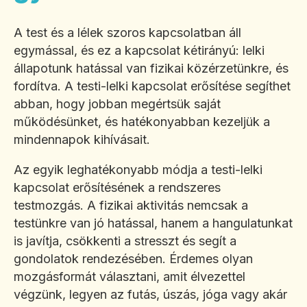
A test és a lélek szoros kapcsolatban áll
egymással, és ez a kapcsolat kétirányú: lelki
állapotunk hatással van fizikai közérzetünkre, és
fordítva. A testi-lelki kapcsolat erősítése segíthet
abban, hogy jobban megértsük saját
működésünket, és hatékonyabban kezeljük a
mindennapok kihívásait.
Az egyik leghatékonyabb módja a testi-lelki
kapcsolat erősítésének a rendszeres
testmozgás. A fizikai aktivitás nemcsak a
testünkre van jó hatással, hanem a hangulatunkat
is javítja, csökkenti a stresszt és segít a
gondolatok rendezésében. Érdemes olyan
mozgásformát választani, amit élvezettel
végzünk, legyen az futás, úszás, jóga vagy akár