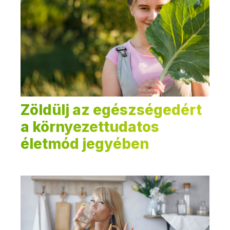
Zöldülj az egészségedért
a környezettudatos
életmód jegyében