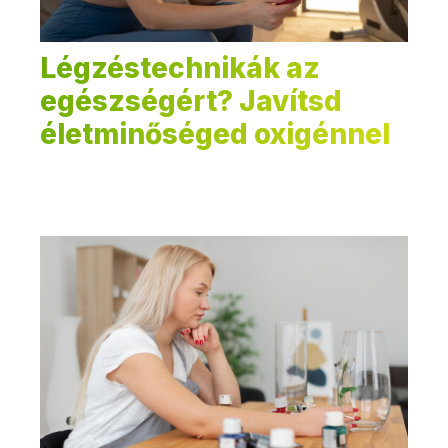
Légzéstechnikák az
egészségért? Javítsd
életminőséged oxigénnel