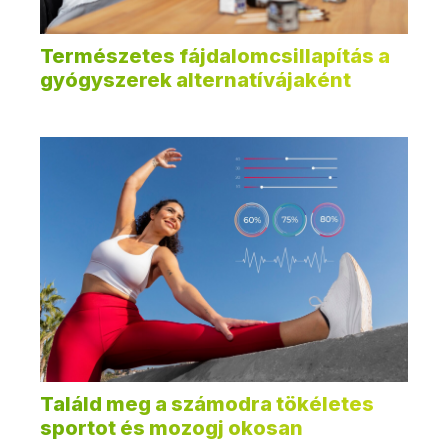
Természetes fájdalomcsillapítás a
gyógyszerek alternatívájaként
Találd meg a számodra tökéletes
sportot és mozogj okosan