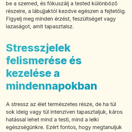
be a szemed, és fókuszálj a tested különböző
részeire, a lábujjaktól kezdve egészen a fejtetőig.
Figyelj meg minden érzést, feszültséget vagy
lazaságot, amit tapasztalsz.
Stresszjelek
felismerése és
kezelése a
mindennapokban
A stressz az élet természetes része, de ha túl
sok ideig vagy túl intenzíven tapasztaljuk, káros
hatással lehet mind a testi, mind a lelki
egészségünkre. Ezért fontos, hogy megtanuljuk