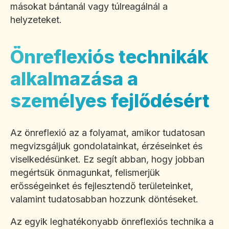
másokat bántanál vagy túlreagálnál a
helyzeteket.
Önreflexiós technikák
alkalmazása a
személyes fejlődésért
Az önreflexió az a folyamat, amikor tudatosan
megvizsgáljuk gondolatainkat, érzéseinket és
viselkedésünket. Ez segít abban, hogy jobban
megértsük önmagunkat, felismerjük
erősségeinket és fejlesztendő területeinket,
valamint tudatosabban hozzunk döntéseket.
Az egyik leghatékonyabb önreflexiós technika a