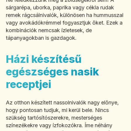
sárgarépa, uborka, paprika vagy cékla rudak
remek rágcsálnivalók, különösen ha hummusszal
vagy avokádókrémmel fogyasztjuk őket. Ezek a
kombinációk nemcsak ízletesek, de
tápanyagokban is gazdagok.
Házi készítésű
egészséges nasik
receptjei
Az otthon készített nassolnivalók nagy előnye,
hogy pontosan tudjuk, mi kerül bele. Nincs
szükség tartósítószerekre, mesterséges
színezékekre vagy ízfokozókra. Íme néhány