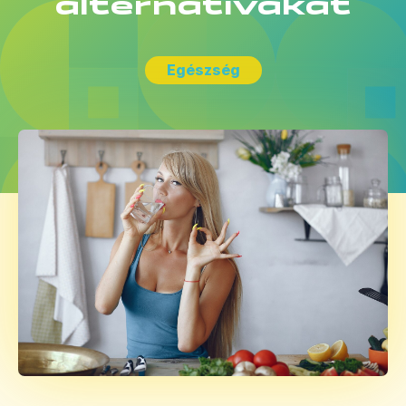
alternatívákat
Egészség