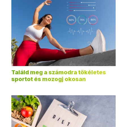
Találd meg a számodra tökéletes
sportot és mozogj okosan