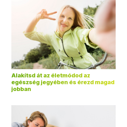
Alakítsd át az életmódod az
egészség jegyében és érezd magad
jobban