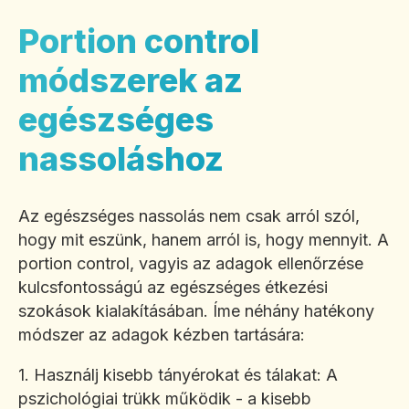
Portion control
módszerek az
egészséges
nassoláshoz
Az egészséges nassolás nem csak arról szól,
hogy mit eszünk, hanem arról is, hogy mennyit. A
portion control, vagyis az adagok ellenőrzése
kulcsfontosságú az egészséges étkezési
szokások kialakításában. Íme néhány hatékony
módszer az adagok kézben tartására:
1. Használj kisebb tányérokat és tálakat: A
pszichológiai trükk működik - a kisebb