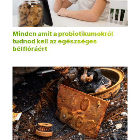
Minden amit a probiotikumokról
tudnod kell az egészséges
bélflóráért