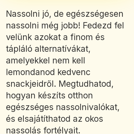
Nassolni jó, de egészségesen
nassolni még jobb! Fedezd fel
velünk azokat a finom és
tápláló alternatívákat,
amelyekkel nem kell
lemondanod kedvenc
snackjeidről. Megtudhatod,
hogyan készíts otthon
egészséges nassolnivalókat,
és elsajátíthatod az okos
nassolás fortélyait.