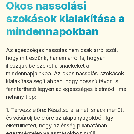
Okos nassolási
szokások kialakítása a
mindennapokban
Az egészséges nassolás nem csak arról szól,
hogy mit eszünk, hanem arról is, hogyan
illesztjük be ezeket a snackeket a
mindennapjainkba. Az okos nassolási szokások
kialakítása segít abban, hogy hosszú távon is
fenntartható legyen az egészséges életmód. Íme
néhány tipp:
1. Tervezz előre: Készítsd el a heti snack menüt,
és vásárolj be előre az alapanyagokból. Így
elkerülheted, hogy az éhség pillanatában
egészségtelen választásokhoz nyúlj.