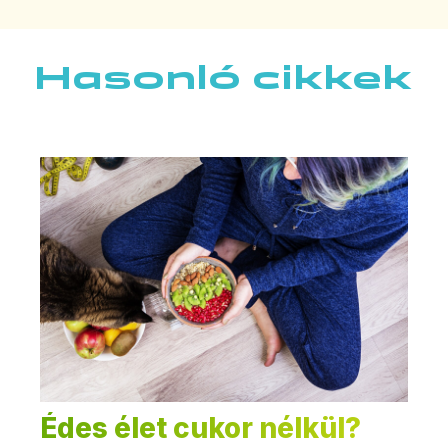
Hasonló cikkek
Édes élet cukor nélkül?