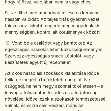
hogy rájössz, valójában nem is vagy éhes.
9. Ne tiltsd meg magadnak teljesen a kedvenc
nassolnivalóidat: Az teljes tiltás gyakran vezet
túlevéshez. Inkább engedd meg magadnak kis
mennyiségben, kontrollált körülmények között.
10. Vond be a családot vagy barátokat: Az
egészséges nassolás lehet közösségi élmény is.
Szervezz egészséges snack kóstolót, vagy
készítsetek együtt új recepteket.
Az okos nassolási szokások kialakítása időbe
telik, de megéri a befektetett energiát. Ne
csüggedj, ha nem megy azonnal tökéletesen – a
lényeg a folyamatos fejlődés és a tudatosság
növelése. Idővel ezek a szokások természetessé
válnak, és észre sem veszed, máris az