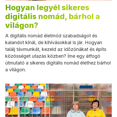
Hogyan legyél sikeres
digitális nomád, bárhol a
világon?
A digitális nomád életmód szabadságot és
kalandot kínál, de kihívásokkal is jár. Hogyan
találj távmunkát, kezeld az időzónákat és építs
közösséget utazás közben? Íme egy átfogó
útmutató a sikeres digitális nomád élethez bárhol
a világon.