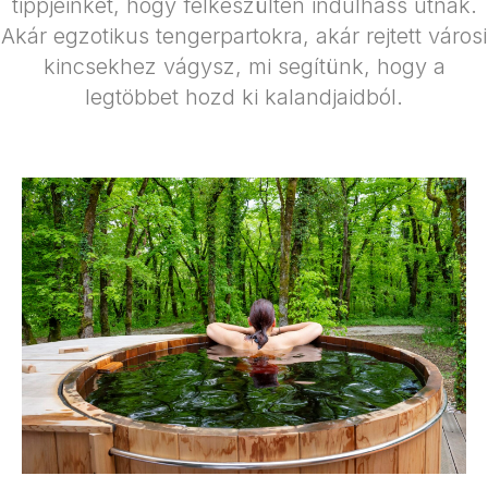
tippjeinket, hogy felkészülten indulhass útnak.
Akár egzotikus tengerpartokra, akár rejtett városi
kincsekhez vágysz, mi segítünk, hogy a
legtöbbet hozd ki kalandjaidból.