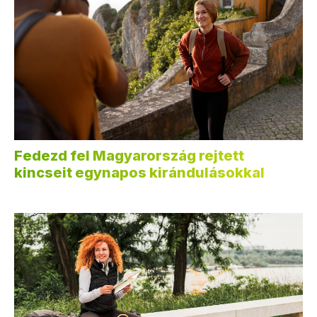
Fedezd fel Magyarország rejtett
kincseit egynapos kirándulásokkal