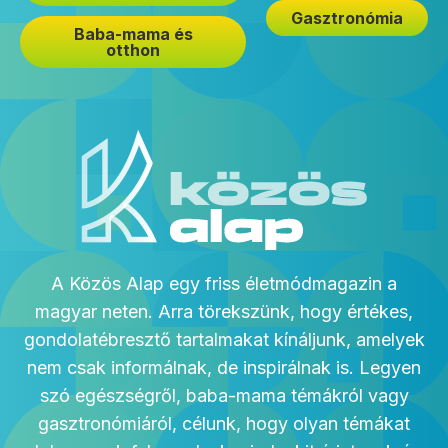
Gasztronómia
Baba-mama és
otthon
A Közös Alap egy friss életmódmagazin a
magyar neten. Arra törekszünk, hogy értékes,
gondolatébresztő tartalmakat kínáljunk, amelyek
nem csak informálnak, de inspirálnak is. Legyen
szó egészségről, baba-mama témákról vagy
gasztronómiáról, célunk, hogy olyan témákat