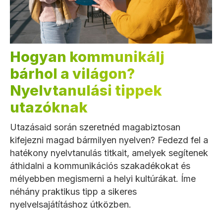
Hogyan kommunikálj
bárhol a világon?
Nyelvtanulási tippek
utazóknak
Utazásaid során szeretnéd magabiztosan
kifejezni magad bármilyen nyelven? Fedezd fel a
hatékony nyelvtanulás titkait, amelyek segítenek
áthidalni a kommunikációs szakadékokat és
mélyebben megismerni a helyi kultúrákat. Íme
néhány praktikus tipp a sikeres
nyelvelsajátításhoz útközben.