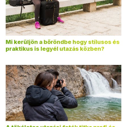
Mi kerüljön a bőröndbe hogy stílusos és
praktikus is legyél utazás közben?