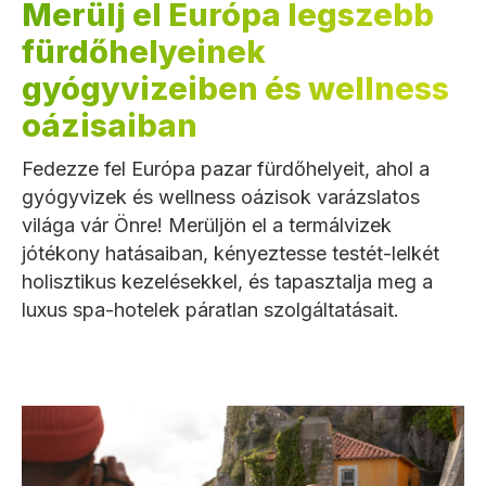
Merülj el Európa legszebb
fürdőhelyeinek
gyógyvizeiben és wellness
oázisaiban
Fedezze fel Európa pazar fürdőhelyeit, ahol a
gyógyvizek és wellness oázisok varázslatos
világa vár Önre! Merüljön el a termálvizek
jótékony hatásaiban, kényeztesse testét-lelkét
holisztikus kezelésekkel, és tapasztalja meg a
luxus spa-hotelek páratlan szolgáltatásait.