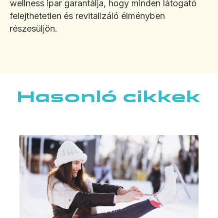
wellness ipar garantálja, hogy minden látogató
felejthetetlen és revitalizáló élményben
részesüljön.
Hasonló cikkek