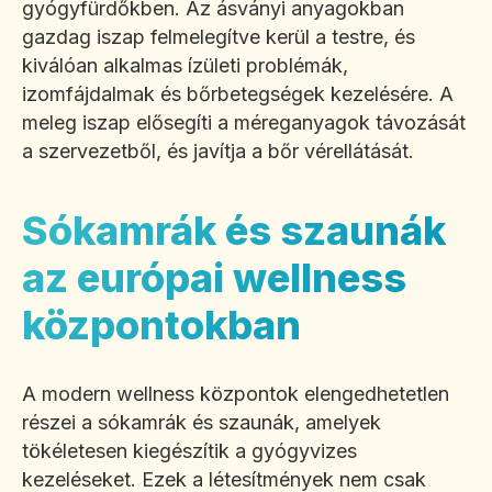
gyógyfürdőkben. Az ásványi anyagokban
gazdag iszap felmelegítve kerül a testre, és
kiválóan alkalmas ízületi problémák,
izomfájdalmak és bőrbetegségek kezelésére. A
meleg iszap elősegíti a méreganyagok távozását
a szervezetből, és javítja a bőr vérellátását.
Sókamrák és szaunák
az európai wellness
központokban
A modern wellness központok elengedhetetlen
részei a sókamrák és szaunák, amelyek
tökéletesen kiegészítik a gyógyvizes
kezeléseket. Ezek a létesítmények nem csak