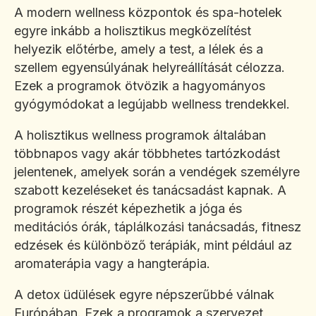
A modern wellness központok és spa-hotelek
egyre inkább a holisztikus megközelítést
helyezik előtérbe, amely a test, a lélek és a
szellem egyensúlyának helyreállítását célozza.
Ezek a programok ötvözik a hagyományos
gyógymódokat a legújabb wellness trendekkel.
A holisztikus wellness programok általában
többnapos vagy akár többhetes tartózkodást
jelentenek, amelyek során a vendégek személyre
szabott kezeléseket és tanácsadást kapnak. A
programok részét képezhetik a jóga és
meditációs órák, táplálkozási tanácsadás, fitnesz
edzések és különböző terápiák, mint például az
aromaterápia vagy a hangterápia.
A detox üdülések egyre népszerűbbé válnak
Európában. Ezek a programok a szervezet