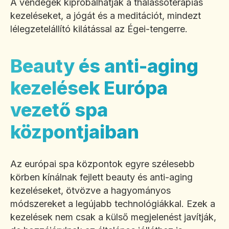
A vendégek kipróbálhatják a thalassoterápiás
kezeléseket, a jógát és a meditációt, mindezt
lélegzetelállító kilátással az Égei-tengerre.
Beauty és anti-aging
kezelések Európa
vezető spa
központjaiban
Az európai spa központok egyre szélesebb
körben kínálnak fejlett beauty és anti-aging
kezeléseket, ötvözve a hagyományos
módszereket a legújabb technológiákkal. Ezek a
kezelések nem csak a külső megjelenést javítják,