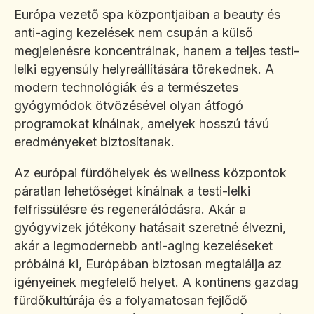
Európa vezető spa központjaiban a beauty és
anti-aging kezelések nem csupán a külső
megjelenésre koncentrálnak, hanem a teljes testi-
lelki egyensúly helyreállítására törekednek. A
modern technológiák és a természetes
gyógymódok ötvözésével olyan átfogó
programokat kínálnak, amelyek hosszú távú
eredményeket biztosítanak.
Az európai fürdőhelyek és wellness központok
páratlan lehetőséget kínálnak a testi-lelki
felfrissülésre és regenerálódásra. Akár a
gyógyvizek jótékony hatásait szeretné élvezni,
akár a legmodernebb anti-aging kezeléseket
próbálná ki, Európában biztosan megtalálja az
igényeinek megfelelő helyet. A kontinens gazdag
fürdőkultúrája és a folyamatosan fejlődő