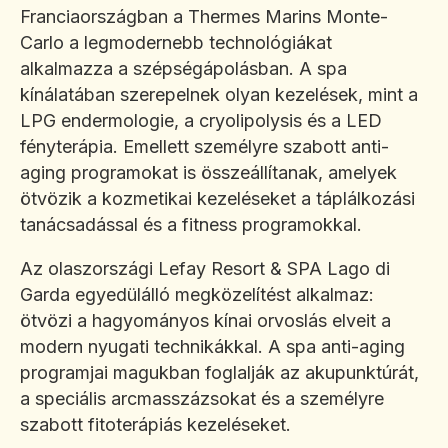
Franciaországban a Thermes Marins Monte-
Carlo a legmodernebb technológiákat
alkalmazza a szépségápolásban. A spa
kínálatában szerepelnek olyan kezelések, mint a
LPG endermologie, a cryolipolysis és a LED
fényterápia. Emellett személyre szabott anti-
aging programokat is összeállítanak, amelyek
ötvözik a kozmetikai kezeléseket a táplálkozási
tanácsadással és a fitness programokkal.
Az olaszországi Lefay Resort & SPA Lago di
Garda egyedülálló megközelítést alkalmaz:
ötvözi a hagyományos kínai orvoslás elveit a
modern nyugati technikákkal. A spa anti-aging
programjai magukban foglalják az akupunktúrát,
a speciális arcmasszázsokat és a személyre
szabott fitoterápiás kezeléseket.