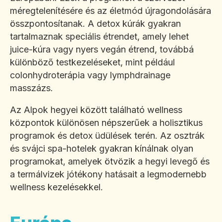
méregtelenítésére és az életmód újragondolására
összpontosítanak. A detox kúrák gyakran
tartalmaznak speciális étrendet, amely lehet
juice-kúra vagy nyers vegán étrend, továbbá
különböző testkezeléseket, mint például
colonhydroterápia vagy lymphdrainage
masszázs.
Az Alpok hegyei között található wellness
központok különösen népszerűek a holisztikus
programok és detox üdülések terén. Az osztrák
és svájci spa-hotelek gyakran kínálnak olyan
programokat, amelyek ötvözik a hegyi levegő és
a termálvizek jótékony hatásait a legmodernebb
wellness kezelésekkel.