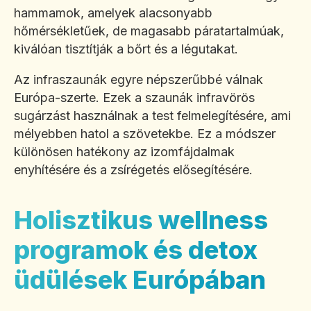
hammamok, amelyek alacsonyabb
hőmérsékletűek, de magasabb páratartalmúak,
kiválóan tisztítják a bőrt és a légutakat.
Az infraszaunák egyre népszerűbbé válnak
Európa-szerte. Ezek a szaunák infravörös
sugárzást használnak a test felmelegítésére, ami
mélyebben hatol a szövetekbe. Ez a módszer
különösen hatékony az izomfájdalmak
enyhítésére és a zsírégetés elősegítésére.
Holisztikus wellness
programok és detox
üdülések Európában