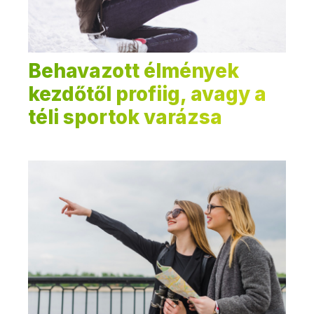
Behavazott élmények
kezdőtől profiig, avagy a
téli sportok varázsa