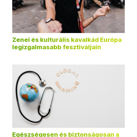
Zenei és kulturális kavalkád Európa
legizgalmasabb fesztiváljain
Egészségesen és biztonságosan a