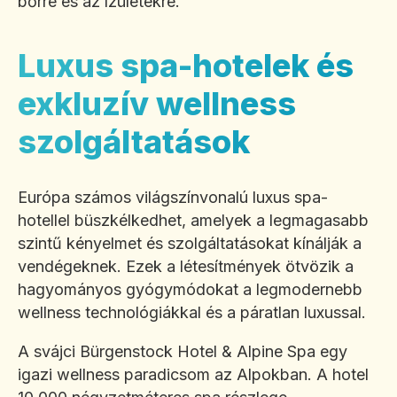
bőrre és az ízületekre.
Luxus spa-hotelek és
exkluzív wellness
szolgáltatások
Európa számos világszínvonalú luxus spa-
hotellel büszkélkedhet, amelyek a legmagasabb
szintű kényelmet és szolgáltatásokat kínálják a
vendégeknek. Ezek a létesítmények ötvözik a
hagyományos gyógymódokat a legmodernebb
wellness technológiákkal és a páratlan luxussal.
A svájci Bürgenstock Hotel & Alpine Spa egy
igazi wellness paradicsom az Alpokban. A hotel