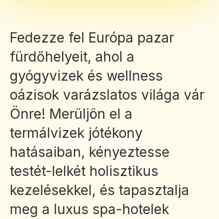
Fedezze fel Európa pazar
fürdőhelyeit, ahol a
gyógyvizek és wellness
oázisok varázslatos világa vár
Önre! Merüljön el a
termálvizek jótékony
hatásaiban, kényeztesse
testét-lelkét holisztikus
kezelésekkel, és tapasztalja
meg a luxus spa-hotelek