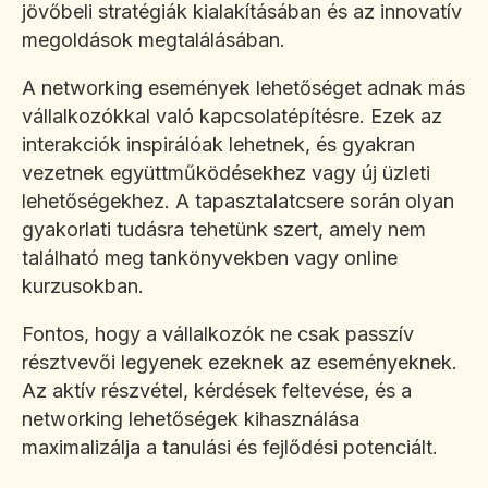
jövőbeli stratégiák kialakításában és az innovatív
megoldások megtalálásában.
A networking események lehetőséget adnak más
vállalkozókkal való kapcsolatépítésre. Ezek az
interakciók inspirálóak lehetnek, és gyakran
vezetnek együttműködésekhez vagy új üzleti
lehetőségekhez. A tapasztalatcsere során olyan
gyakorlati tudásra tehetünk szert, amely nem
található meg tankönyvekben vagy online
kurzusokban.
Fontos, hogy a vállalkozók ne csak passzív
résztvevői legyenek ezeknek az eseményeknek.
Az aktív részvétel, kérdések feltevése, és a
networking lehetőségek kihasználása
maximalizálja a tanulási és fejlődési potenciált.