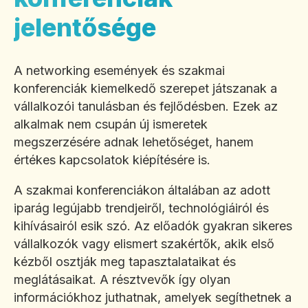
jelentősége
A networking események és szakmai
konferenciák kiemelkedő szerepet játszanak a
vállalkozói tanulásban és fejlődésben. Ezek az
alkalmak nem csupán új ismeretek
megszerzésére adnak lehetőséget, hanem
értékes kapcsolatok kiépítésére is.
A szakmai konferenciákon általában az adott
iparág legújabb trendjeiről, technológiáiról és
kihívásairól esik szó. Az előadók gyakran sikeres
vállalkozók vagy elismert szakértők, akik első
kézből osztják meg tapasztalataikat és
meglátásaikat. A résztvevők így olyan
információkhoz juthatnak, amelyek segíthetnek a