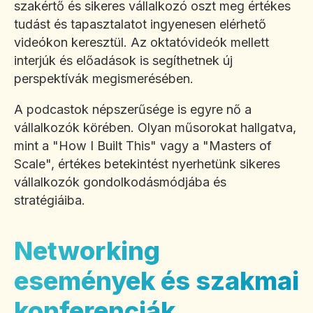
szakértő és sikeres vállalkozó oszt meg értékes
tudást és tapasztalatot ingyenesen elérhető
videókon keresztül. Az oktatóvideók mellett
interjúk és előadások is segíthetnek új
perspektívák megismerésében.
A podcastok népszerűsége is egyre nő a
vállalkozók körében. Olyan műsorokat hallgatva,
mint a "How I Built This" vagy a "Masters of
Scale", értékes betekintést nyerhetünk sikeres
vállalkozók gondolkodásmódjába és
stratégiáiba.
Networking
események és szakmai
konferenciák