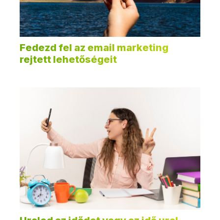
Fedezd fel az email marketing
rejtett lehetőségeit