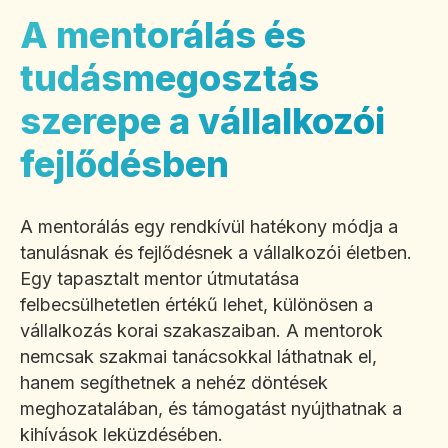
A mentorálás és
tudásmegosztás
szerepe a vállalkozói
fejlődésben
A mentorálás egy rendkívül hatékony módja a
tanulásnak és fejlődésnek a vállalkozói életben.
Egy tapasztalt mentor útmutatása
felbecsülhetetlen értékű lehet, különösen a
vállalkozás korai szakaszaiban. A mentorok
nemcsak szakmai tanácsokkal láthatnak el,
hanem segíthetnek a nehéz döntések
meghozatalában, és támogatást nyújthatnak a
kihívások leküzdésében.