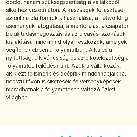
opció, hanem szükségszerűség a vállalkozói
sikerhez vezető úton. A készségek fejlesztése,
az online platformok kihasználása, a networking
események látogatása, a mentorálás, a csapaton
belüli tudásmegosztás és az olvasási szokások
kialakítása mind-mind olyan eszközök, amelyek
segítenek ebben a folyamatban. A kulcs a
nyitottság, a kíváncsiság és az elkötelezettség a
folyamatos fejlődés iránt. Azok a vállalkozók,
akik ezt felismerik és beépítik mindennapjaikba,
hosszú távon is sikeresek és versenyképesek
maradhatnak a folyamatosan változó üzleti
világban.