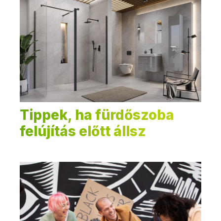
Tippek, ha fürdőszoba
felújítás előtt állsz