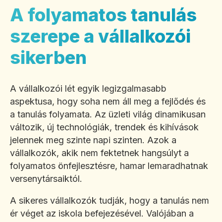
A folyamatos tanulás
szerepe a vállalkozói
sikerben
A vállalkozói lét egyik legizgalmasabb
aspektusa, hogy soha nem áll meg a fejlődés és
a tanulás folyamata. Az üzleti világ dinamikusan
változik, új technológiák, trendek és kihívások
jelennek meg szinte napi szinten. Azok a
vállalkozók, akik nem fektetnek hangsúlyt a
folyamatos önfejlesztésre, hamar lemaradhatnak
versenytársaiktól.
A sikeres vállalkozók tudják, hogy a tanulás nem
ér véget az iskola befejezésével. Valójában a