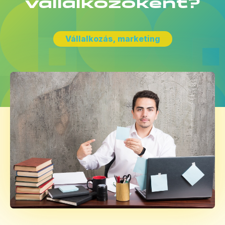
vállalkozóként?
Vállalkozás, marketing