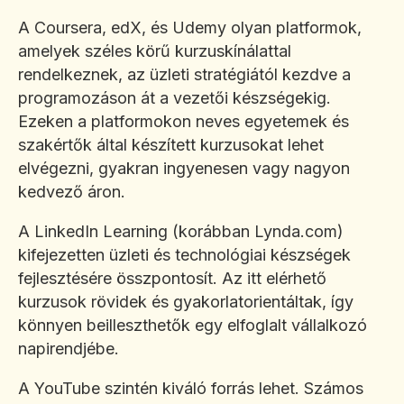
A Coursera, edX, és Udemy olyan platformok,
amelyek széles körű kurzuskínálattal
rendelkeznek, az üzleti stratégiától kezdve a
programozáson át a vezetői készségekig.
Ezeken a platformokon neves egyetemek és
szakértők által készített kurzusokat lehet
elvégezni, gyakran ingyenesen vagy nagyon
kedvező áron.
A LinkedIn Learning (korábban Lynda.com)
kifejezetten üzleti és technológiai készségek
fejlesztésére összpontosít. Az itt elérhető
kurzusok rövidek és gyakorlatorientáltak, így
könnyen beilleszthetők egy elfoglalt vállalkozó
napirendjébe.
A YouTube szintén kiváló forrás lehet. Számos