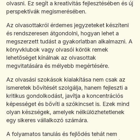
olvasni. Ez segít a kreativitás fejlesztésében és új
perspektívák megismerésében.
Az olvasottakról érdemes jegyzeteket készíteni
és rendszeresen átgondolni, hogyan lehet a
megszerzett tudást a gyakorlatban alkalmazni. A
könyvklubok vagy olvasói körök remek
lehetőséget kínálnak az olvasottak
megvitatására és mélyebb megértésére.
Az olvasási szokások kialakítása nem csak az
ismeretek bővítését szolgálja, hanem fejleszti a
kritikus gondolkodást, javítja a koncentrációs
képességet és bővíti a szókincset is. Ezek mind
olyan készségek, amelyek nélkülözhetetlenek
egy sikeres vállalkozó számára.
A folyamatos tanulás és fejlődés tehát nem