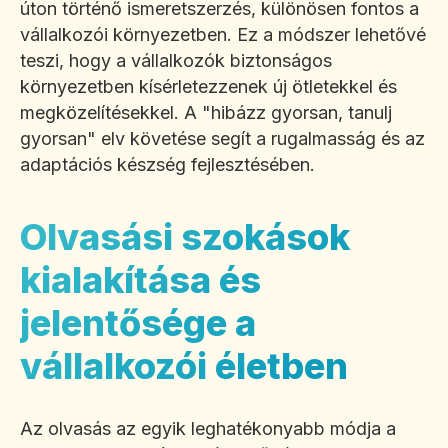
úton történő ismeretszerzés, különösen fontos a
vállalkozói környezetben. Ez a módszer lehetővé
teszi, hogy a vállalkozók biztonságos
környezetben kísérletezzenek új ötletekkel és
megközelítésekkel. A "hibázz gyorsan, tanulj
gyorsan" elv követése segít a rugalmasság és az
adaptációs készség fejlesztésében.
Olvasási szokások
kialakítása és
jelentősége a
vállalkozói életben
Az olvasás az egyik leghatékonyabb módja a