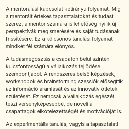
A mentorálási kapcsolat kétirányú folyamat. Míg
a mentorált értékes tapasztalatokat és tudást
szerez, a mentor számára is lehetőség nyílik új
perspektívák megismerésére és saját tudásának
frissítésére. Ez a kölcsönös tanulási folyamat
mindkét fél számára előnyös.
A tudásmegosztás a csapaton belül szintén
kulcsfontosságú a vállalkozás fejlődése
szempontjából. A rendszeres belső képzések,
workshopok és brainstorming szessiók elősegítik
az információ áramlását és az innovatív ötletek
születését. Ez nemcsak a vállalkozás egészét
teszi versenyképesebbé, de növeli a
csapattagok elkötelezettségét és motivációját is.
Az experimentális tanulás, vagyis a tapasztalati