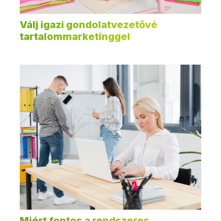
Válj igazi gondolatvezetővé
tartalommarketinggel
Miért fontos a rendszeres