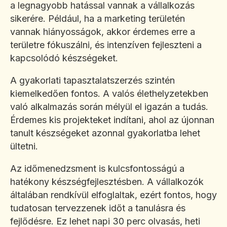
a legnagyobb hatással vannak a vállalkozás
sikerére. Például, ha a marketing területén
vannak hiányosságok, akkor érdemes erre a
területre fókuszálni, és intenzíven fejleszteni a
kapcsolódó készségeket.
A gyakorlati tapasztalatszerzés szintén
kiemelkedően fontos. A valós élethelyzetekben
való alkalmazás során mélyül el igazán a tudás.
Érdemes kis projekteket indítani, ahol az újonnan
tanult készségeket azonnal gyakorlatba lehet
ültetni.
Az időmenedzsment is kulcsfontosságú a
hatékony készségfejlesztésben. A vállalkozók
általában rendkívül elfoglaltak, ezért fontos, hogy
tudatosan tervezzenek időt a tanulásra és
fejlődésre. Ez lehet napi 30 perc olvasás, heti