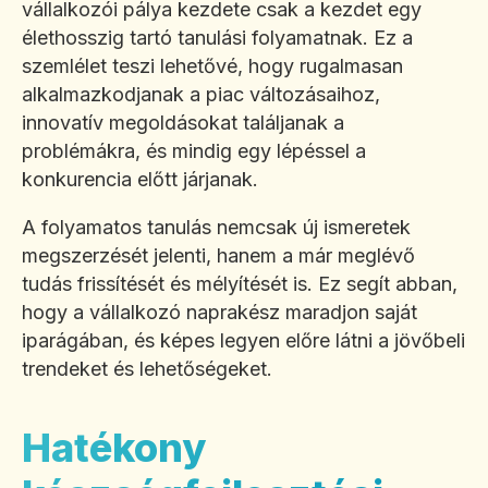
vállalkozói pálya kezdete csak a kezdet egy
élethosszig tartó tanulási folyamatnak. Ez a
szemlélet teszi lehetővé, hogy rugalmasan
alkalmazkodjanak a piac változásaihoz,
innovatív megoldásokat találjanak a
problémákra, és mindig egy lépéssel a
konkurencia előtt járjanak.
A folyamatos tanulás nemcsak új ismeretek
megszerzését jelenti, hanem a már meglévő
tudás frissítését és mélyítését is. Ez segít abban,
hogy a vállalkozó naprakész maradjon saját
iparágában, és képes legyen előre látni a jövőbeli
trendeket és lehetőségeket.
Hatékony