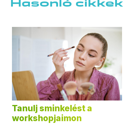
Hasonló cikkek
Tanulj sminkelést a
workshopjaimon