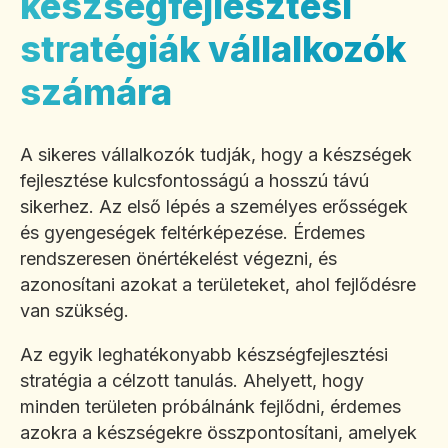
készségfejlesztési
stratégiák vállalkozók
számára
A sikeres vállalkozók tudják, hogy a készségek
fejlesztése kulcsfontosságú a hosszú távú
sikerhez. Az első lépés a személyes erősségek
és gyengeségek feltérképezése. Érdemes
rendszeresen önértékelést végezni, és
azonosítani azokat a területeket, ahol fejlődésre
van szükség.
Az egyik leghatékonyabb készségfejlesztési
stratégia a célzott tanulás. Ahelyett, hogy
minden területen próbálnánk fejlődni, érdemes
azokra a készségekre összpontosítani, amelyek