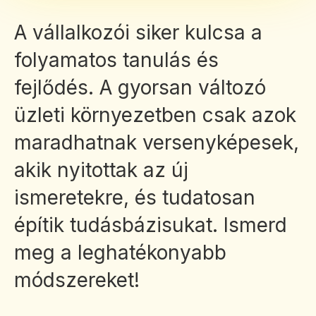
A vállalkozói siker kulcsa a
folyamatos tanulás és
fejlődés. A gyorsan változó
üzleti környezetben csak azok
maradhatnak versenyképesek,
akik nyitottak az új
ismeretekre, és tudatosan
építik tudásbázisukat. Ismerd
meg a leghatékonyabb
módszereket!