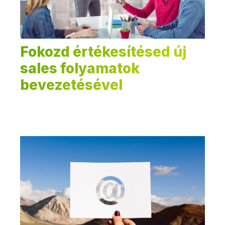
Fokozd értékesítésed új
sales folyamatok
bevezetésével