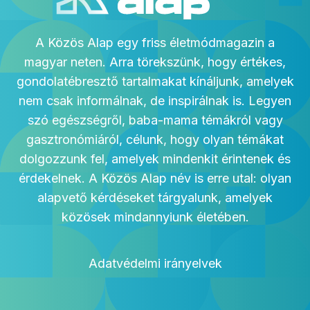
A Közös Alap egy friss életmódmagazin a
magyar neten. Arra törekszünk, hogy értékes,
gondolatébresztő tartalmakat kínáljunk, amelyek
nem csak informálnak, de inspirálnak is. Legyen
szó egészségről, baba-mama témákról vagy
gasztronómiáról, célunk, hogy olyan témákat
dolgozzunk fel, amelyek mindenkit érintenek és
érdekelnek. A Közös Alap név is erre utal: olyan
alapvető kérdéseket tárgyalunk, amelyek
közösek mindannyiunk életében.
Adatvédelmi irányelvek