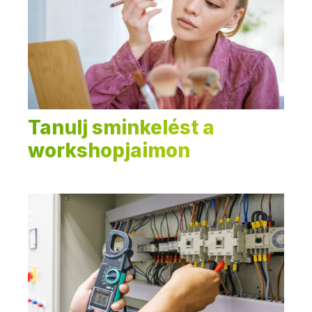
Tanulj sminkelést a
workshopjaimon