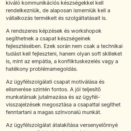
kiváló kommunikációs készségekkel kell
rendelkezniük, de alaposan ismerniük kell a
vállalkozás termékeit és szolgáltatásait is.
A rendszeres képzések és workshopok
segíthetnek a csapat készségeinek
fejlesztésében. Ezek során nem csak a technikai
tudást kell fejleszteni, hanem olyan soft skilleket
is, mint az empátia, a konfliktuskezelés vagy a
hatékony problémamegoldás.
Az ügyfélszolgálati csapat motiválása és
elismerése szintén fontos. A jól teljesítő
munkatársak jutalmazása és az ügyfél-
visszajelzések megosztása a csapattal segíthet
fenntartani a magas színvonalú munkát.
Az ügyfélszolgálat átalakítása versenyelőnnyé