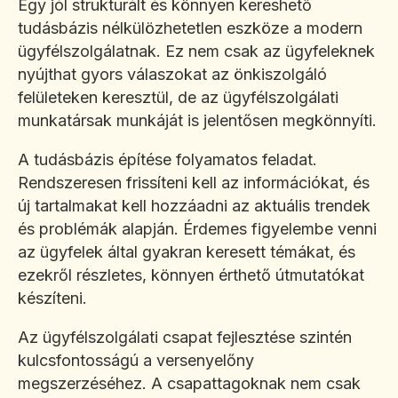
Egy jól strukturált és könnyen kereshető
tudásbázis nélkülözhetetlen eszköze a modern
ügyfélszolgálatnak. Ez nem csak az ügyfeleknek
nyújthat gyors válaszokat az önkiszolgáló
felületeken keresztül, de az ügyfélszolgálati
munkatársak munkáját is jelentősen megkönnyíti.
A tudásbázis építése folyamatos feladat.
Rendszeresen frissíteni kell az információkat, és
új tartalmakat kell hozzáadni az aktuális trendek
és problémák alapján. Érdemes figyelembe venni
az ügyfelek által gyakran keresett témákat, és
ezekről részletes, könnyen érthető útmutatókat
készíteni.
Az ügyfélszolgálati csapat fejlesztése szintén
kulcsfontosságú a versenyelőny
megszerzéséhez. A csapattagoknak nem csak