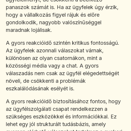
panaszok számát is. Ha az ügyfelek úgy érzik,
hogy a vállalkozás figyel rájuk és előre
gondolkodik, nagyobb valószínűséggel
maradnak lojálisak.
A gyors reakcióidő szintén kritikus fontosságú.
Az ügyfelek azonnali válaszokat várnak,
különösen az olyan csatornákon, mint a
közösségi média vagy a chat. A gyors
válaszadás nem csak az ügyfél elégedettségét
növeli, de csökkenti a problémák
eszkalálódásának esélyét is.
A gyors reakcióidő biztosításához fontos, hogy
az ügyfélszolgálati csapat rendelkezzen a
szükséges eszközökkel és információkkal. Ez
lehet egy jól strukturált tudásbázis, amely