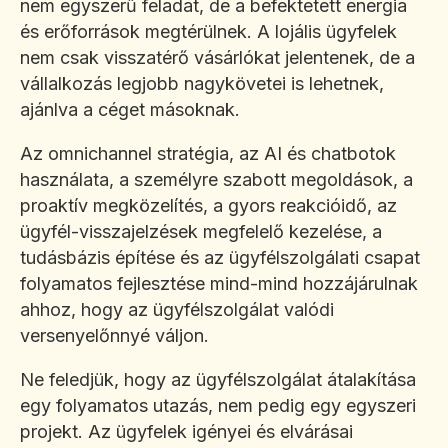
nem egyszerű feladat, de a befektetett energia
és erőforrások megtérülnek. A lojális ügyfelek
nem csak visszatérő vásárlókat jelentenek, de a
vállalkozás legjobb nagykövetei is lehetnek,
ajánlva a céget másoknak.
Az omnichannel stratégia, az AI és chatbotok
használata, a személyre szabott megoldások, a
proaktív megközelítés, a gyors reakcióidő, az
ügyfél-visszajelzések megfelelő kezelése, a
tudásbázis építése és az ügyfélszolgálati csapat
folyamatos fejlesztése mind-mind hozzájárulnak
ahhoz, hogy az ügyfélszolgálat valódi
versenyelőnnyé váljon.
Ne feledjük, hogy az ügyfélszolgálat átalakítása
egy folyamatos utazás, nem pedig egy egyszeri
projekt. Az ügyfelek igényei és elvárásai