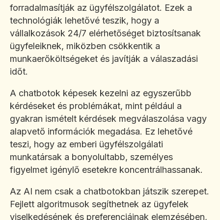
forradalmasítják az ügyfélszolgálatot. Ezek a
technológiák lehetővé teszik, hogy a
vállalkozások 24/7 elérhetőséget biztosítsanak
ügyfeleiknek, miközben csökkentik a
munkaerőköltségeket és javítják a válaszadási
időt.
A chatbotok képesek kezelni az egyszerűbb
kérdéseket és problémákat, mint például a
gyakran ismételt kérdések megválaszolása vagy
alapvető információk megadása. Ez lehetővé
teszi, hogy az emberi ügyfélszolgálati
munkatársak a bonyolultabb, személyes
figyelmet igénylő esetekre koncentrálhassanak.
Az AI nem csak a chatbotokban játszik szerepet.
Fejlett algoritmusok segíthetnek az ügyfelek
viselkedésének és preferenciáinak elemzésében,