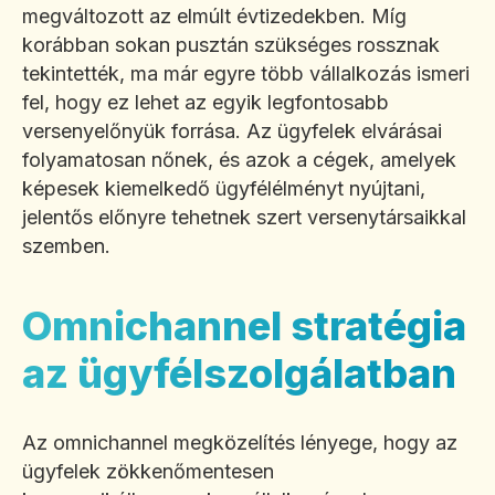
megváltozott az elmúlt évtizedekben. Míg
korábban sokan pusztán szükséges rossznak
tekintették, ma már egyre több vállalkozás ismeri
fel, hogy ez lehet az egyik legfontosabb
versenyelőnyük forrása. Az ügyfelek elvárásai
folyamatosan nőnek, és azok a cégek, amelyek
képesek kiemelkedő ügyfélélményt nyújtani,
jelentős előnyre tehetnek szert versenytársaikkal
szemben.
Omnichannel stratégia
az ügyfélszolgálatban
Az omnichannel megközelítés lényege, hogy az
ügyfelek zökkenőmentesen