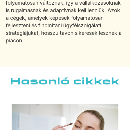
folyamatosan változnak, így a vállalkozásoknak
is rugalmasnak és adaptívnak kell lenniük. Azok
a cégek, amelyek képesek folyamatosan
fejleszteni és finomítani ügyfélszolgálati
stratégiájukat, hosszú távon sikeresek lesznek a
piacon.
Hasonló cikkek