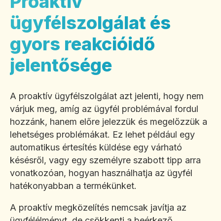
Proaktív
ügyfélszolgálat és
gyors reakcióidő
jelentősége
A proaktív ügyfélszolgálat azt jelenti, hogy nem
várjuk meg, amíg az ügyfél problémával fordul
hozzánk, hanem előre jelezzük és megelőzzük a
lehetséges problémákat. Ez lehet például egy
automatikus értesítés küldése egy várható
késésről, vagy egy személyre szabott tipp arra
vonatkozóan, hogyan használhatja az ügyfél
hatékonyabban a termékünket.
A proaktív megközelítés nemcsak javítja az
ügyfélélményt, de csökkenti a beérkező