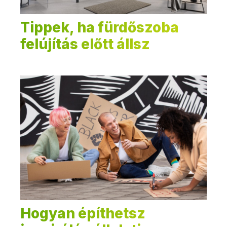
Tippek, ha fürdőszoba
felújítás előtt állsz
Hogyan építhetsz