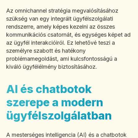
Az omnichannel stratégia megvalósításához
szükség van egy integrált ügyfélszolgálati
rendszerre, amely képes kezelni az összes
kommunikációs csatornát, és egységes képet ad
az ügyfél interakcióiról. Ez lehetővé teszi a
személyre szabott és hatékony
problémamegoldást, ami kulcsfontosságú a
kiváló ügyfélélmény biztosításához.
AI és chatbotok
szerepe a modern
ügyfélszolgálatban
A mesterséges intelligencia (AI) és a chatbotok