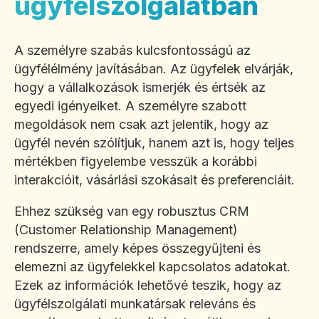
ügyfélszolgálatban
A személyre szabás kulcsfontosságú az
ügyfélélmény javításában. Az ügyfelek elvárják,
hogy a vállalkozások ismerjék és értsék az
egyedi igényeiket. A személyre szabott
megoldások nem csak azt jelentik, hogy az
ügyfél nevén szólítjuk, hanem azt is, hogy teljes
mértékben figyelembe vesszük a korábbi
interakcióit, vásárlási szokásait és preferenciáit.
Ehhez szükség van egy robusztus CRM
(Customer Relationship Management)
rendszerre, amely képes összegyűjteni és
elemezni az ügyfelekkel kapcsolatos adatokat.
Ezek az információk lehetővé teszik, hogy az
ügyfélszolgálati munkatársak releváns és