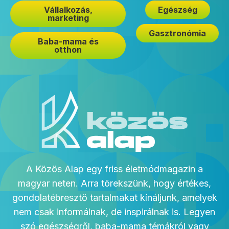
Vállalkozás,
Egészség
marketing
Gasztronómia
Baba-mama és
otthon
A Közös Alap egy friss életmódmagazin a
magyar neten. Arra törekszünk, hogy értékes,
gondolatébresztő tartalmakat kínáljunk, amelyek
nem csak informálnak, de inspirálnak is. Legyen
szó egészségről, baba-mama témákról vagy