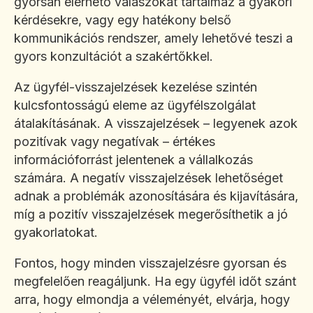
gyorsan elérhető válaszokat tartalmaz a gyakori
kérdésekre, vagy egy hatékony belső
kommunikációs rendszer, amely lehetővé teszi a
gyors konzultációt a szakértőkkel.
Az ügyfél-visszajelzések kezelése szintén
kulcsfontosságú eleme az ügyfélszolgálat
átalakításának. A visszajelzések – legyenek azok
pozitívak vagy negatívak – értékes
információforrást jelentenek a vállalkozás
számára. A negatív visszajelzések lehetőséget
adnak a problémák azonosítására és kijavítására,
míg a pozitív visszajelzések megerősíthetik a jó
gyakorlatokat.
Fontos, hogy minden visszajelzésre gyorsan és
megfelelően reagáljunk. Ha egy ügyfél időt szánt
arra, hogy elmondja a véleményét, elvárja, hogy