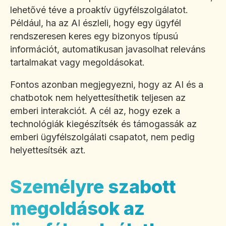
lehetővé téve a proaktív ügyfélszolgálatot.
Például, ha az AI észleli, hogy egy ügyfél
rendszeresen keres egy bizonyos típusú
információt, automatikusan javasolhat releváns
tartalmakat vagy megoldásokat.
Fontos azonban megjegyezni, hogy az AI és a
chatbotok nem helyettesíthetik teljesen az
emberi interakciót. A cél az, hogy ezek a
technológiák kiegészítsék és támogassák az
emberi ügyfélszolgálati csapatot, nem pedig
helyettesítsék azt.
Személyre szabott
megoldások az