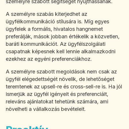
személyre szabott segítséget nyújthassanak.
A személyre szabás kiterjedhet az
ügyfélkommunikáció stílusára is. Míg egyes
ügyfelek a formális, hivatalos hangnemet
preferálják, mások jobban értékelik a közvetlen,
baráti kommunikációt. Az ügyfélszolgálati
csapatnak képesnek kell lennie alkalmazkodni
ezekhez az egyéni preferenciákhoz.
A személyre szabott megoldások nem csak az
ügyfél elégedettségét növelik, de lehetőséget
teremtenek az upsell-re és cross-sell-re is. Ha jól
ismerjük az ügyfél igényeit és preferenciáit,
releváns ajánlatokat tehetünk számára, ami
növelheti a vállalkozás bevételeit.