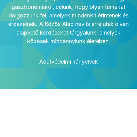
gasztronómiáról, célunk, hogy olyan témákat
dolgozzunk fel, amelyek mindenkit érintenek és
érdekelnek. A Közös Alap név is erre utal: olyan
alapvető kérdéseket tárgyalunk, amelyek
közösek mindannyiunk életében.
Adatvédelmi irányelvek