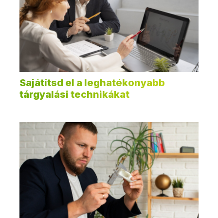
Sajátítsd el a leghatékonyabb
tárgyalási technikákat