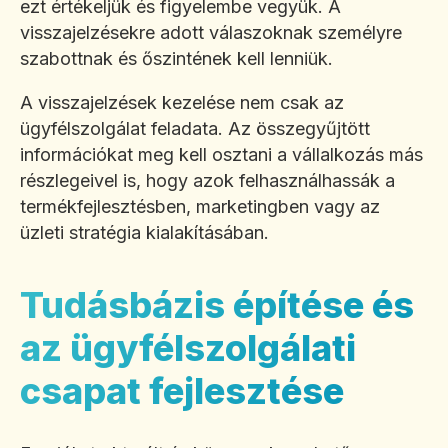
ezt értékeljük és figyelembe vegyük. A
visszajelzésekre adott válaszoknak személyre
szabottnak és őszintének kell lenniük.
A visszajelzések kezelése nem csak az
ügyfélszolgálat feladata. Az összegyűjtött
információkat meg kell osztani a vállalkozás más
részlegeivel is, hogy azok felhasználhassák a
termékfejlesztésben, marketingben vagy az
üzleti stratégia kialakításában.
Tudásbázis építése és
az ügyfélszolgálati
csapat fejlesztése