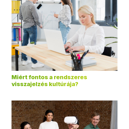
Miért fontos a rendszeres
visszajelzés kultúrája?