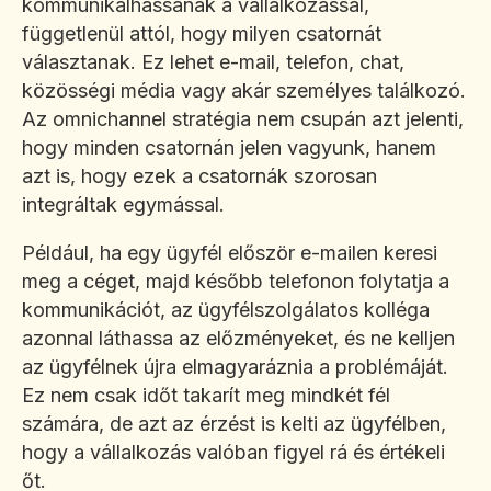
kommunikálhassanak a vállalkozással,
függetlenül attól, hogy milyen csatornát
választanak. Ez lehet e-mail, telefon, chat,
közösségi média vagy akár személyes találkozó.
Az omnichannel stratégia nem csupán azt jelenti,
hogy minden csatornán jelen vagyunk, hanem
azt is, hogy ezek a csatornák szorosan
integráltak egymással.
Például, ha egy ügyfél először e-mailen keresi
meg a céget, majd később telefonon folytatja a
kommunikációt, az ügyfélszolgálatos kolléga
azonnal láthassa az előzményeket, és ne kelljen
az ügyfélnek újra elmagyaráznia a problémáját.
Ez nem csak időt takarít meg mindkét fél
számára, de azt az érzést is kelti az ügyfélben,
hogy a vállalkozás valóban figyel rá és értékeli
őt.