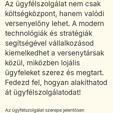
Az ügyfélszolgálat nem csak
költségközpont, hanem valódi
versenyelőny lehet. A modern
technológiák és stratégiák
segítségével vállalkozásod
kiemelkedhet a versenytársak
közül, miközben lojális
ügyfeleket szerez és megtart.
Fedezd fel, hogyan alakíthatod
át ügyfélszolgálatodat!
Az ügyfélszolgálat szerepe jelentősen