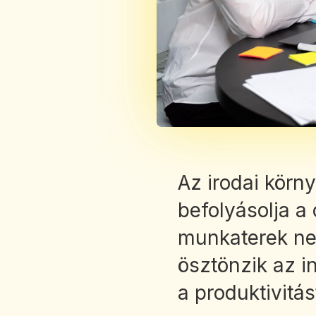
Az irodai körny
befolyásolja a 
munkaterek ne
ösztönzik az i
a produktivitás