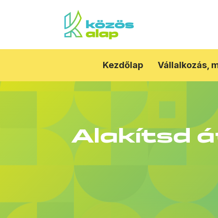
Kezdőlap
Vállalkozás, 
Alakítsd 