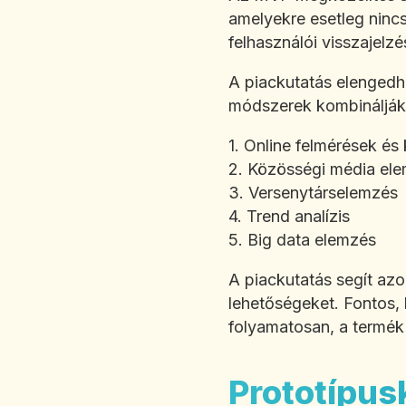
amelyekre esetleg nincs
felhasználói visszajelzé
A piackutatás elengedhe
módszerek kombinálják 
1. Online felmérések és
2. Közösségi média el
3. Versenytárselemzés
4. Trend analízis
5. Big data elemzés
A piackutatás segít azon
lehetőségeket. Fontos, 
folyamatosan, a termék 
Prototípus