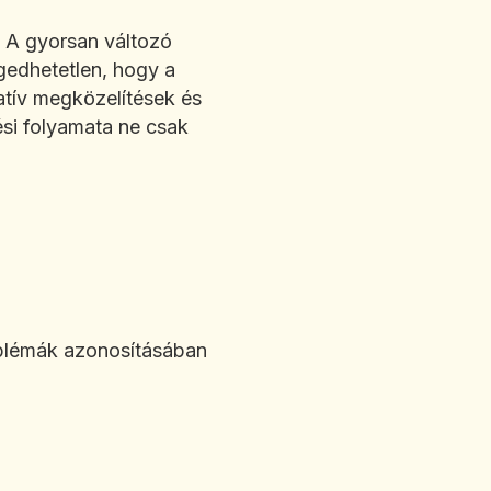
. A gyorsan változó
gedhetetlen, hogy a
atív megközelítések és
si folyamata ne csak
oblémák azonosításában