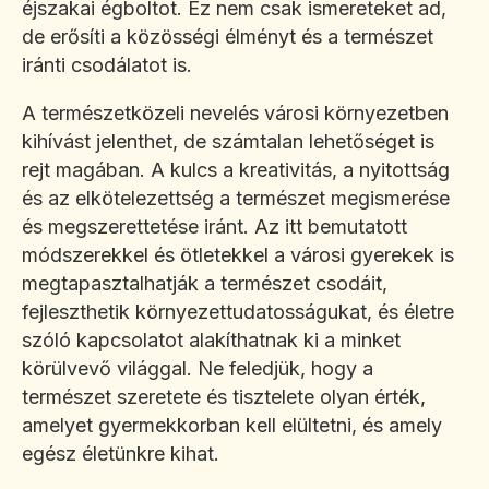
éjszakai égboltot. Ez nem csak ismereteket ad,
de erősíti a közösségi élményt és a természet
iránti csodálatot is.
A természetközeli nevelés városi környezetben
kihívást jelenthet, de számtalan lehetőséget is
rejt magában. A kulcs a kreativitás, a nyitottság
és az elkötelezettség a természet megismerése
és megszerettetése iránt. Az itt bemutatott
módszerekkel és ötletekkel a városi gyerekek is
megtapasztalhatják a természet csodáit,
fejleszthetik környezettudatosságukat, és életre
szóló kapcsolatot alakíthatnak ki a minket
körülvevő világgal. Ne feledjük, hogy a
természet szeretete és tisztelete olyan érték,
amelyet gyermekkorban kell elültetni, és amely
egész életünkre kihat.