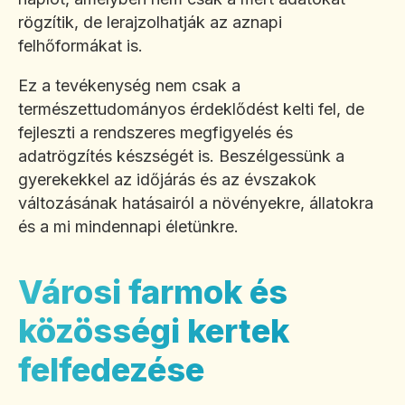
rögzítik, de lerajzolhatják az aznapi
felhőformákat is.
Ez a tevékenység nem csak a
természettudományos érdeklődést kelti fel, de
fejleszti a rendszeres megfigyelés és
adatrögzítés készségét is. Beszélgessünk a
gyerekekkel az időjárás és az évszakok
változásának hatásairól a növényekre, állatokra
és a mi mindennapi életünkre.
Városi farmok és
közösségi kertek
felfedezése