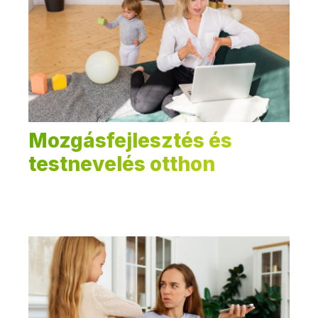
Mozgásfejlesztés és
testnevelés otthon