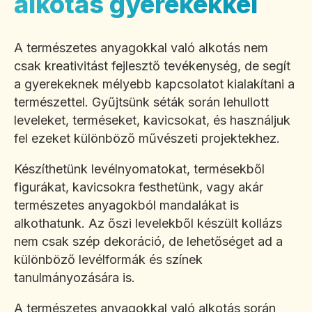
alkotás gyerekekkel
A természetes anyagokkal való alkotás nem
csak kreativitást fejlesztő tevékenység, de segít
a gyerekeknek mélyebb kapcsolatot kialakítani a
természettel. Gyűjtsünk séták során lehullott
leveleket, terméseket, kavicsokat, és használjuk
fel ezeket különböző művészeti projektekhez.
Készíthetünk levélnyomatokat, termésekből
figurákat, kavicsokra festhetünk, vagy akár
természetes anyagokból mandalákat is
alkothatunk. Az őszi levelekből készült kollázs
nem csak szép dekoráció, de lehetőséget ad a
különböző levélformák és színek
tanulmányozására is.
A természetes anyagokkal való alkotás során