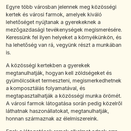
Egyre több városban jelennek meg közösségi
kertek és városi farmok, amelyek kiváló
lehetőséget nyújtanak a gyerekeknek a
mezőgazdasági tevékenységek megismerésére.
Keressünk fel ilyen helyeket a környékünkön, és
ha lehetőség van rá, vegyünk részt a munkában
is.
A közösségi kertekben a gyerekek
megtanulhatják, hogyan kell zöldségeket és
gyümölcsöket termeszteni, megismerkedhetnek
a komposztálás folyamatával, és
megtapasztalhatják a közösségi munka örömét.
A városi farmok látogatása során pedig közelről
láthatnak haszonállatokat, megtanulhatják,
honnan származnak az élelmiszereink.