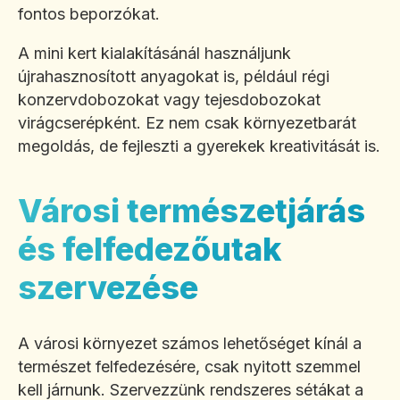
fontos beporzókat.
A mini kert kialakításánál használjunk
újrahasznosított anyagokat is, például régi
konzervdobozokat vagy tejesdobozokat
virágcserépként. Ez nem csak környezetbarát
megoldás, de fejleszti a gyerekek kreativitását is.
Városi természetjárás
és felfedezőutak
szervezése
A városi környezet számos lehetőséget kínál a
természet felfedezésére, csak nyitott szemmel
kell járnunk. Szervezzünk rendszeres sétákat a