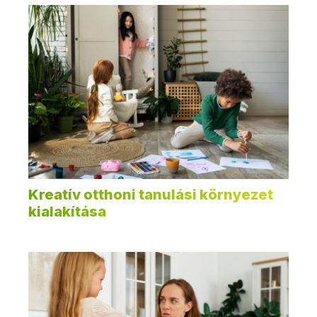
Kreatív otthoni tanulási környezet
kialakítása