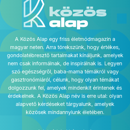
A Közös Alap egy friss életmódmagazin a
magyar neten. Arra törekszünk, hogy értékes,
gondolatébresztő tartalmakat kínáljunk, amelyek
nem csak informálnak, de inspirálnak is. Legyen
szó egészségről, baba-mama témákról vagy
gasztronómiáról, célunk, hogy olyan témákat
dolgozzunk fel, amelyek mindenkit érintenek és
érdekelnek. A Közös Alap név is erre utal: olyan
alapvető kérdéseket tárgyalunk, amelyek
közösek mindannyiunk életében.