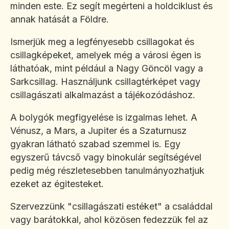
minden este. Ez segít megérteni a holdciklust és
annak hatását a Földre.
Ismerjük meg a legfényesebb csillagokat és
csillagképeket, amelyek még a városi égen is
láthatóak, mint például a Nagy Göncöl vagy a
Sarkcsillag. Használjunk csillagtérképet vagy
csillagászati alkalmazást a tájékozódáshoz.
A bolygók megfigyelése is izgalmas lehet. A
Vénusz, a Mars, a Jupiter és a Szaturnusz
gyakran látható szabad szemmel is. Egy
egyszerű távcső vagy binokulár segítségével
pedig még részletesebben tanulmányozhatjuk
ezeket az égitesteket.
Szervezzünk "csillagászati estéket" a családdal
vagy barátokkal, ahol közösen fedezzük fel az