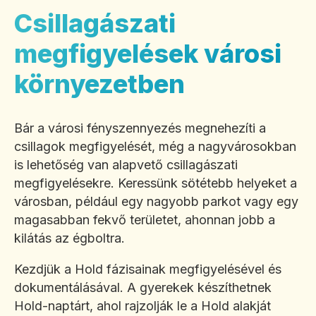
Csillagászati
megfigyelések városi
környezetben
Bár a városi fényszennyezés megnehezíti a
csillagok megfigyelését, még a nagyvárosokban
is lehetőség van alapvető csillagászati
megfigyelésekre. Keressünk sötétebb helyeket a
városban, például egy nagyobb parkot vagy egy
magasabban fekvő területet, ahonnan jobb a
kilátás az égboltra.
Kezdjük a Hold fázisainak megfigyelésével és
dokumentálásával. A gyerekek készíthetnek
Hold-naptárt, ahol rajzolják le a Hold alakját