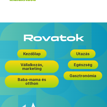
Rovatok
Kezdőlap
Utazás
Vállalkozás,
Egészség
marketing
Gasztronómia
Baba-mama és
otthon